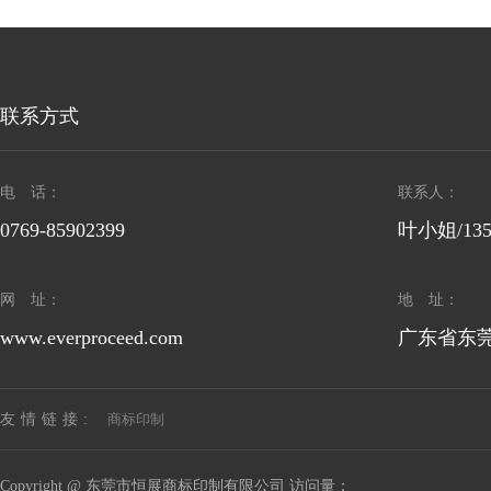
联系方式
电 话：
联系人：
0769-85902399
叶小姐/1358
网 址：
地 址：
www.everproceed.com
广东省东莞
商标印制
友情链接:
Copyright @ 东莞市恒展商标印制有限公司 访问量：