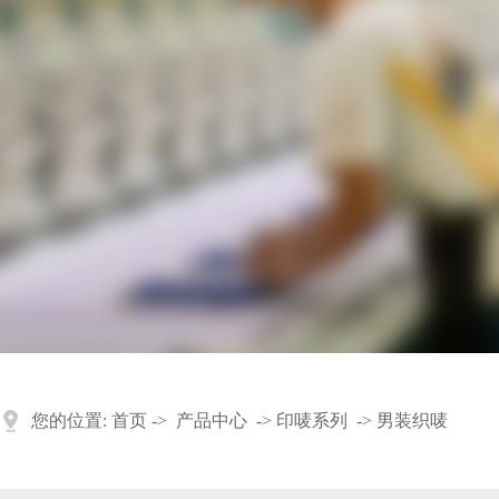
您的位置:
首页
->
产品中心
->
印唛系列
->
男装织唛